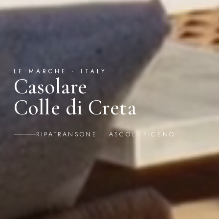
LE MARCHE · ITALY
Casolare
Colle di Creta
RIPATRANSONE · ASCOLI PICENO